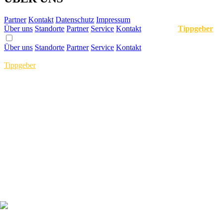
Partner
Kontakt
Datenschutz
Impressum
Über uns
Standorte
Partner
Service
Kontakt
Tippgeber
Über uns
Standorte
Partner
Service
Kontakt
Tippgeber