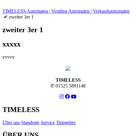
TIMELESS Automaten | Vending Automaten | Verkaufsautomaten
✔ zweiter 3er 1
zweiter 3er 1
xxxxx
vvvvv
TIMELESS
✆ 01525 5891148
TIMELESS
Über uns
Standorte
Service
Tippgeber
ÜBER UNS