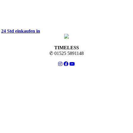
✔
24 Std einkaufen in
TIMELESS
✆ 01525 5891148