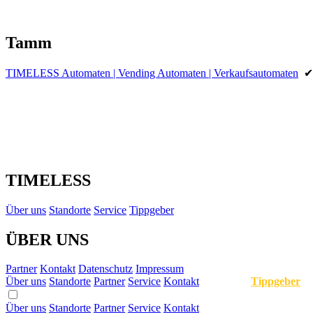
Tamm
TIMELESS Automaten | Vending Automaten | Verkaufsautomaten
TIMELESS
Über uns
Standorte
Service
Tippgeber
ÜBER UNS
Partner
Kontakt
Datenschutz
Impressum
Über uns
Standorte
Partner
Service
Kontakt
Tippgeber
Über uns
Standorte
Partner
Service
Kontakt