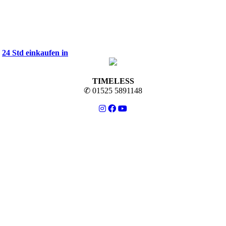
✔
24 Std einkaufen in
TIMELESS
✆ 01525 5891148