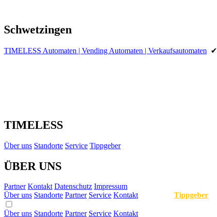
Schwetzingen
TIMELESS Automaten | Vending Automaten | Verkaufsautomaten
TIMELESS
Über uns
Standorte
Service
Tippgeber
ÜBER UNS
Partner
Kontakt
Datenschutz
Impressum
Über uns
Standorte
Partner
Service
Kontakt
Tippgeber
Über uns
Standorte
Partner
Service
Kontakt