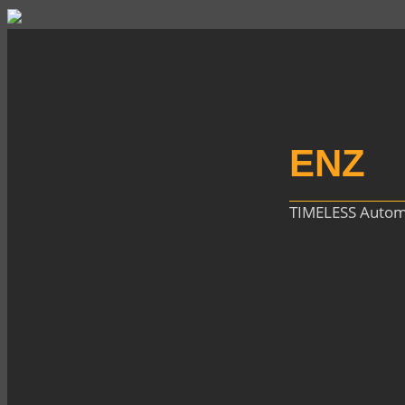
ENZ
TIMELESS Autom