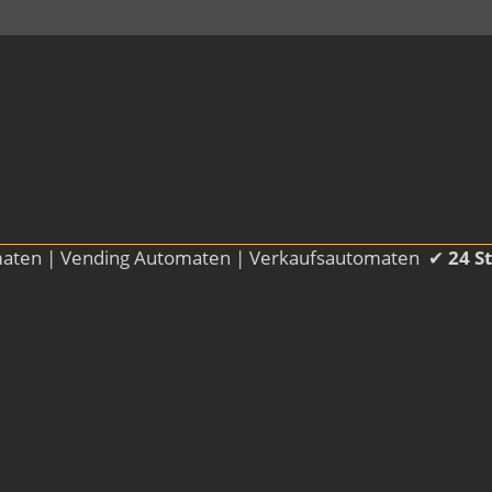
aten | Vending Automaten | Verkaufsautomaten
✔
24 S