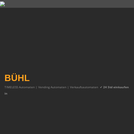
BÜHL
TIMELESS Automaten | Vending Automaten | Verkaufsautomaten
✔
24 Std einkaufen
in